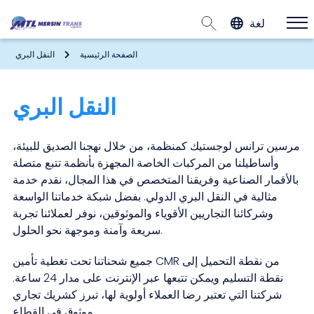
لغة
الصفحة الرئيسية
النقل البري
النقل البري
مرسين ترانس لوجستيك
كمنظمة، من خلال نهجنا الصديق للبيئة،
وأساطيلنا من المركبات الخاصة المجهزة بأنظمة تتبع متصلة
بالأقمار الصناعية وفريقنا المتخصص في هذا المجال، نقدم خدمة
مثالية في النقل البري الدولي. بفضل شبكة خدماتنا الواسعة
وشركائنا التجاريين الأقوياء والموثوقين، نوفر لعملائنا تجربة
سريعة وآمنة وموجهة نحو الحلول.
من نقطة التحميل إلى
CMR
جميع شحناتنا تحت تغطية تأمين
نقطة التسليم ويمكن تتبعها عبر الإنترنت على مدار 24 ساعة.
شركتنا التي تعتبر رضا العملاء أولوية لها، تبرز كشريك تجاري
موثوق في القطاع.