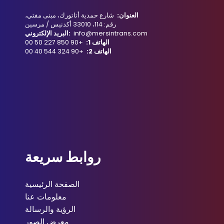
العنوان:
شارع حمدية أتاتورك، مبنى مفتي،
رقم: 114، 33010 أكدنيس / مرسين
info@mersintrans.com
البريد الإلكتروني:
الهاتف 1:
+90 850 227 50 00
الهاتف 2:
+90 324 544 40 00
روابط سريعة
الصفحة الرئيسية
معلومات عنا
الرؤية والرسالة
معرض الصور