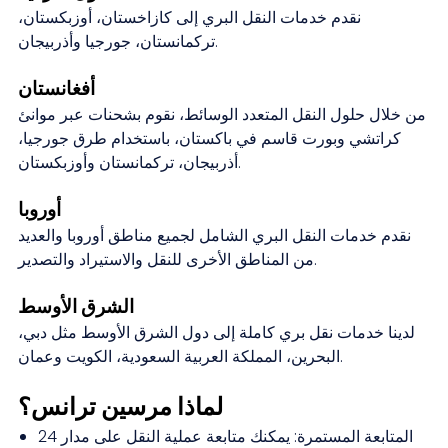
نقدم خدمات النقل البري إلى كازاخستان، أوزبكستان،
تركمانستان، جورجيا وأذربيجان.
أفغانستان
من خلال حلول النقل المتعدد الوسائط، نقوم بشحنات عبر موانئ
كراتشي وبورت قاسم في باكستان، باستخدام طرق جورجيا،
أذربيجان، تركمانستان وأوزبكستان.
أوروبا
نقدم خدمات النقل البري الشامل لجميع مناطق أوروبا والعديد
من المناطق الأخرى للنقل والاستيراد والتصدير.
الشرق الأوسط
لدينا خدمات نقل بري كاملة إلى دول الشرق الأوسط مثل دبي،
البحرين، المملكة العربية السعودية، الكويت وعمان.
لماذا مرسين ترانس؟
المتابعة المستمرة:
يمكنك متابعة عملية النقل على مدار 24