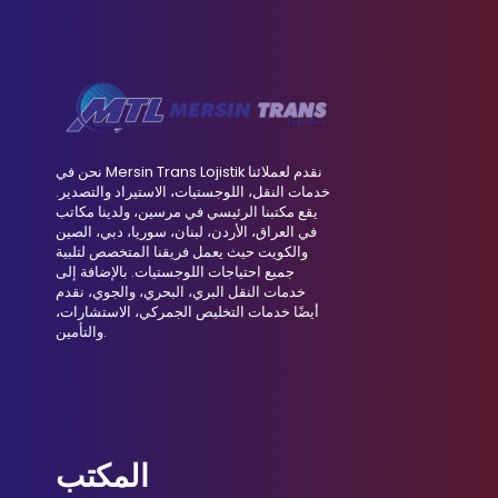
نحن في Mersin Trans Lojistik نقدم لعملائنا
خدمات النقل، اللوجستيات، الاستيراد والتصدير.
يقع مكتبنا الرئيسي في مرسين، ولدينا مكاتب
في العراق، الأردن، لبنان، سوريا، دبي، الصين
والكويت حيث يعمل فريقنا المتخصص لتلبية
جميع احتياجات اللوجستيات. بالإضافة إلى
خدمات النقل البري، البحري، والجوي، نقدم
أيضًا خدمات التخليص الجمركي، الاستشارات،
والتأمين.
المكتب